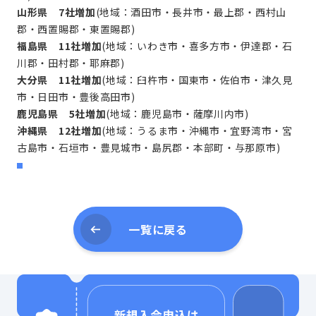
山形県 7社増加
(地域：酒田市・長井市・最上郡・西村山
郡・西置賜郡・東置賜郡)
福島県 11社増加
(地域：いわき市・喜多方市・伊達郡・石
川郡・田村郡・耶麻郡)
大分県 11社増加
(地域：臼杵市・国東市・佐伯市・津久見
市・日田市・豊後高田市)
鹿児島県 5社増加
(地域：鹿児島市・薩摩川内市)
沖縄県 12社増加
(地域：うるま市・沖縄市・宜野湾市・宮
古島市・石垣市・豊見城市・島尻郡・本部町・与那原市)
一覧に戻る