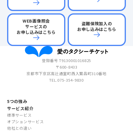
WEB画像照会
盗難保険加入の
サービスの
お申し込みはこちら
お申し込みはこちら
登録番号 T9130001016825
〒600-8433
京都市下京区高辻通室町西入繁昌町310番地
TEL.
075-354-9830
5つの強み
サービス紹介
標準サービス
オプションサービス
他社との違い