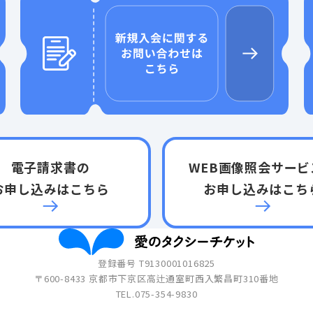
電子請求書の
WEB画像照会
サービ
お申し込みはこちら
お申し込みはこち
登録番号 T9130001016825
〒600-8433
京都市下京区高辻通室町西入繁昌町310番地
TEL.
075-354-9830