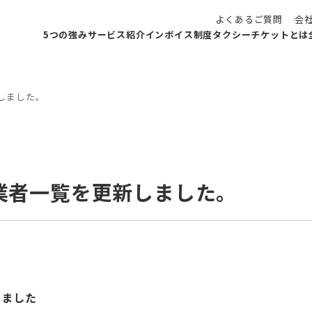
よくあるご質問
会
5つの強み
サービス紹介
インボイス制度
タクシーチケットとは
しました。
業者一覧を更新しました。
りました