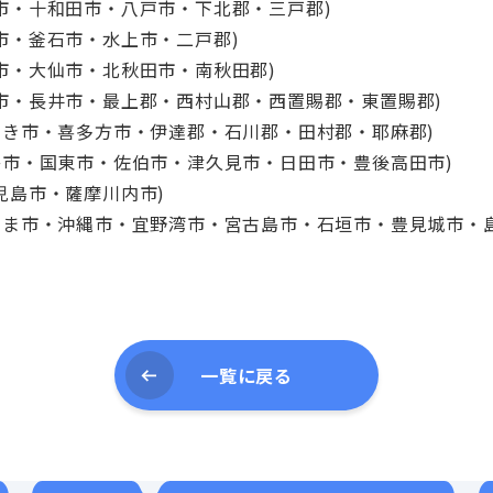
市・十和田市・八戸市・下北郡・三戸郡)
市・釜石市・水上市・二戸郡)
市・大仙市・北秋田市・南秋田郡)
市・長井市・最上郡・西村山郡・西置賜郡・東置賜郡)
わき市・喜多方市・伊達郡・石川郡・田村郡・耶麻郡)
杵市・国東市・佐伯市・津久見市・日田市・豊後高田市)
児島市・薩摩川内市)
るま市・沖縄市・宜野湾市・宮古島市・石垣市・豊見城市・
一覧に戻る