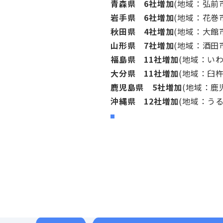
青森県 6社増加
(地域：弘前
岩手県 6社増加
(地域：花巻
秋田県 4社増加
(地域：大館
山形県 7社増加
(地域：酒田
福島県 11社増加
(地域：い
大分県 11社増加
(地域：臼
鹿児島県 5社増加
(地域：鹿
沖縄県 12社増加
(地域：う