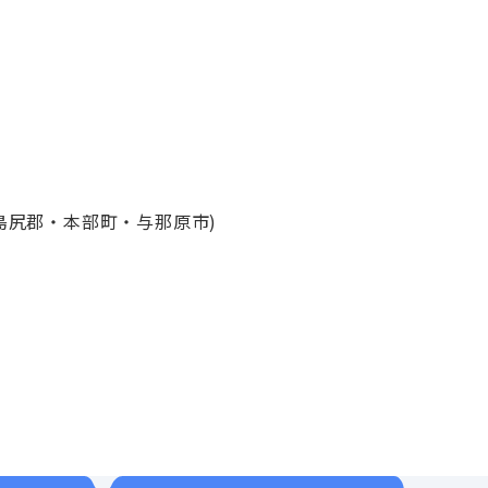
島尻郡・本部町・与那原市)