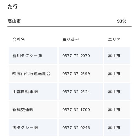
た行
高山市
93%
会社名
電話番号
エリア
宮川タクシー㈾
0577-72-2070
高山市
㈲高山代行運転組合
0577-37-2599
高山市
山都自動車㈱
0577-32-2324
高山市
新興交通㈱
0577-32-1700
高山市
鳩タクシー㈱
0577-32-0246
高山市