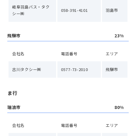
岐阜羽島バス・タク
058-391-4101
羽島市
シー㈱
飛騨市
23%
会社名
電話番号
エリア
古川タクシー㈱
0577-73-2010
飛騨市
ま行
瑞浪市
80%
会社名
電話番号
エリア