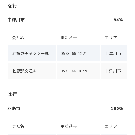
な行
中津川市
94%
会社名
電話番号
エリア
近鉄東美タクシー㈱
0573-66-1221
中津川市
北恵那交通㈱
0573-66-4649
中津川市
は行
羽島市
100%
会社名
電話番号
エリア