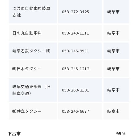
つばめ自動車㈱岐阜
058-272-3425
岐阜市
支社
日の丸自動車㈱
058-240-1111
岐阜市
岐阜名鉄タクシー㈱
058-246-9931
岐阜市
㈱日本タクシー
058-246-1212
岐阜市
岐阜交通東部㈱（旧
058-268-2101
岐阜市
岐阜交通）
㈱共立タクシー
058-246-6677
岐阜市
下呂市
95%