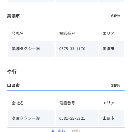
美濃市
68%
会社名
電話番号
エリア
美濃タクシー㈱
0575-33-1170
美濃市
や行
山県市
86%
会社名
電話番号
エリア
高富タクシー㈲
0581-22-2321
山県市
あ行
は行