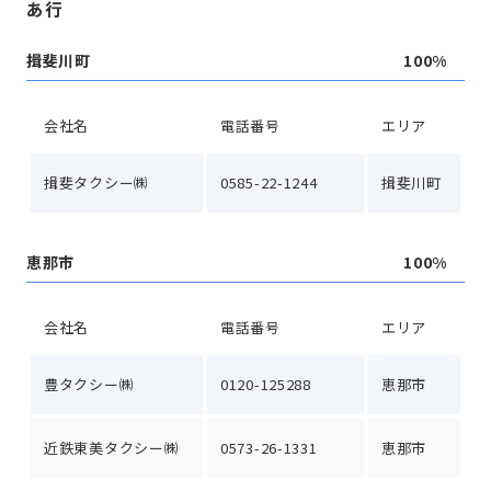
あ行
揖斐川町
100%
会社名
電話番号
エリア
揖斐タクシー㈱
0585-22-1244
揖斐川町
恵那市
100%
会社名
電話番号
エリア
豊タクシー㈱
0120-125288
恵那市
近鉄東美タクシー㈱
0573-26-1331
恵那市