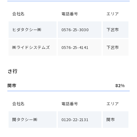
会社名
電話番号
エリア
ヒダタクシー㈱
0576-25-3030
下呂市
㈱ライドシステムズ
0576-25-4141
下呂市
さ行
関市
82%
会社名
電話番号
エリア
関タクシー㈱
0120-22-2131
関市