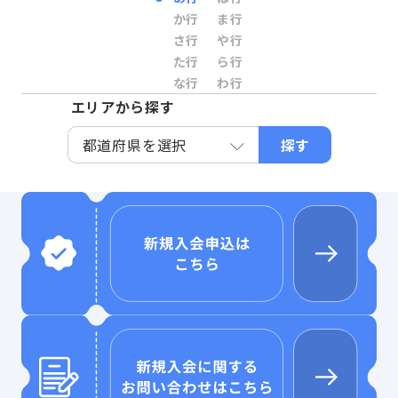
か行
ま行
さ行
や行
た行
ら行
な行
わ行
エリアから探す
探す