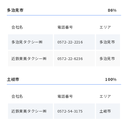
多治見市
86%
会社名
電話番号
エリア
多治見タクシー㈱
0572-22-2216
多治見市
近鉄東美タクシー㈱
0572-22-6236
多治見市
土岐市
100%
会社名
電話番号
エリア
近鉄東美タクシー㈱
0572-54-3175
土岐市