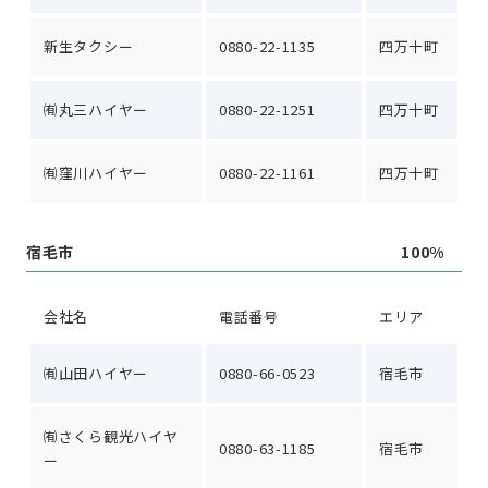
新生タクシー
0880-22-1135
四万十町
㈲丸三ハイヤー
0880-22-1251
四万十町
㈲窪川ハイヤー
0880-22-1161
四万十町
宿毛市
100%
会社名
電話番号
エリア
㈲山田ハイヤー
0880-66-0523
宿毛市
㈲さくら観光ハイヤ
0880-63-1185
宿毛市
ー