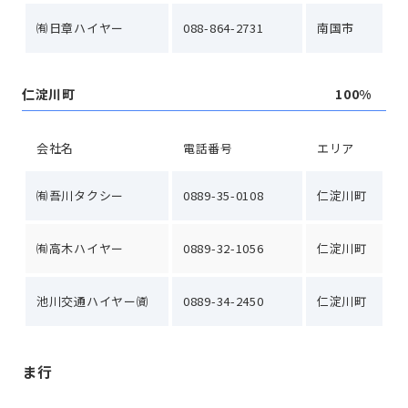
㈲日章ハイヤー
088-864-2731
南国市
仁淀川町
100%
会社名
電話番号
エリア
㈲吾川タクシー
0889-35-0108
仁淀川町
㈲高木ハイヤー
0889-32-1056
仁淀川町
池川交通ハイヤー㈾
0889-34-2450
仁淀川町
ま行