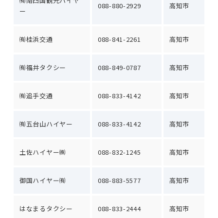
㈲南四国観光ハイヤ
088-880-2929
高知市
ー
㈲桂浜交通
088-841-2261
高知市
㈲福井タクシー
088-849-0787
高知市
㈲追手交通
088-833-4142
高知市
㈲五台山ハイヤー
088-833-4142
高知市
土佐ハイヤー㈱
088-832-1245
高知市
御国ハイヤー㈲
088-883-5577
高知市
はなまるタクシー
088-833-2444
高知市