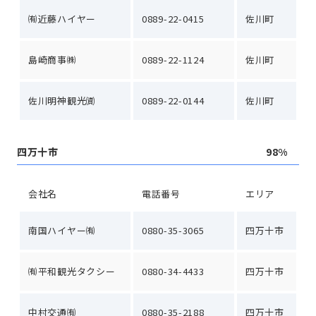
㈲近藤ハイヤー
0889-22-0415
佐川町
島崎商事㈱
0889-22-1124
佐川町
佐川明神観光㈾
0889-22-0144
佐川町
四万十市
98%
会社名
電話番号
エリア
南国ハイヤー㈲
0880-35-3065
四万十市
㈲平和観光タクシー
0880-34-4433
四万十市
中村交通㈲
0880-35-2188
四万十市