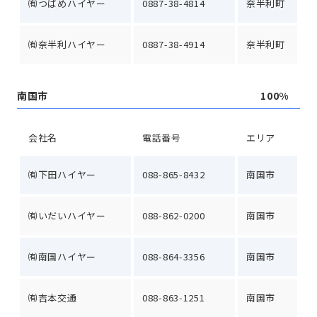
㈲つばめハイヤー
0887-38-4814
奈半利町
㈲奈半利ハイヤー
0887-38-4914
奈半利町
南国市
100%
会社名
電話番号
エリア
㈲下田ハイヤー
088-865-8432
南国市
㈲いだいハイヤー
088-862-0200
南国市
㈲南国ハイヤー
088-864-3356
南国市
㈲吉本交通
088-863-1251
南国市