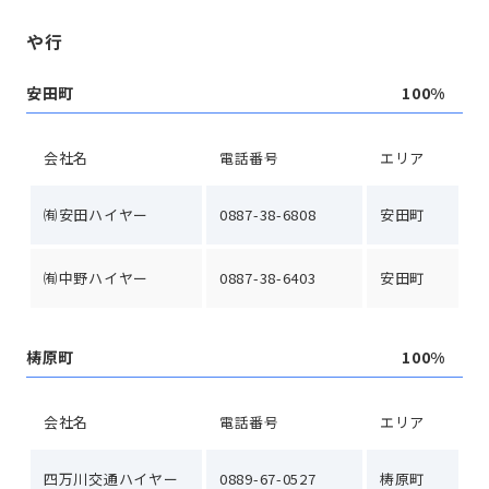
や行
安田町
100%
会社名
電話番号
エリア
㈲安田ハイヤー
0887-38-6808
安田町
㈲中野ハイヤー
0887-38-6403
安田町
梼原町
100%
会社名
電話番号
エリア
四万川交通ハイヤー
0889-67-0527
梼原町