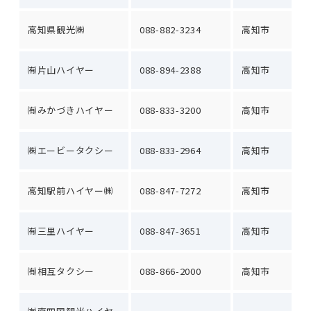
高知県観光㈱
088-882-3234
高知市
㈲片山ハイヤー
088-894-2388
高知市
㈲みかづきハイヤー
088-833-3200
高知市
㈱エービータクシー
088-833-2964
高知市
高知駅前ハイヤー㈱
088-847-7272
高知市
㈲三里ハイヤー
088-847-3651
高知市
㈲相互タクシー
088-866-2000
高知市