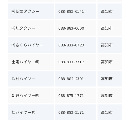
㈲新堀タクシー
088-882-6141
高知市
㈲旭タクシー
088-883-0600
高知市
㈲さくらハイヤー
088-833-0723
高知市
土電ハイヤー㈱
088-833-7712
高知市
武村ハイヤー
088-882-2301
高知市
朝倉ハイヤー㈲
088-875-1771
高知市
桂ハイヤー㈱
088-883-2171
高知市