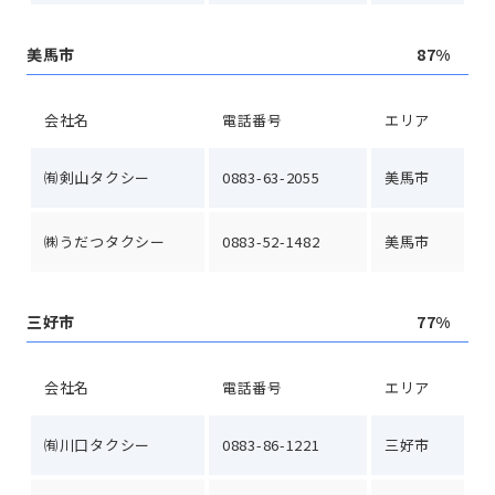
美馬市
87%
会社名
電話番号
エリア
㈲剣山タクシー
0883-63-2055
美馬市
㈱うだつタクシー
0883-52-1482
美馬市
三好市
77%
会社名
電話番号
エリア
㈲川口タクシー
0883-86-1221
三好市