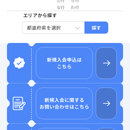
た行
ら行
な行
わ行
エリアから探す
探す