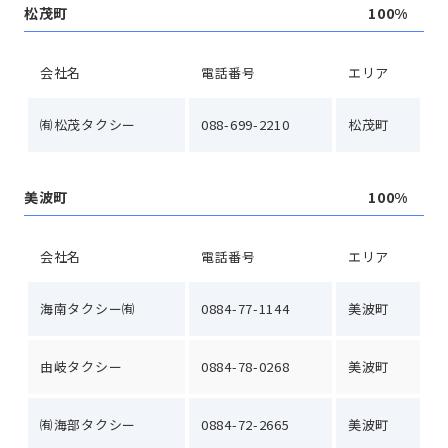
松茂町
100%
会社名
電話番号
エリア
㈲松茂タクシー
088-699-2210
松茂町
美波町
100%
会社名
電話番号
エリア
海南タクシー㈲
0884-77-1144
美波町
由岐タクシー
0884-78-0268
美波町
㈲海部タクシー
0884-72-2665
美波町