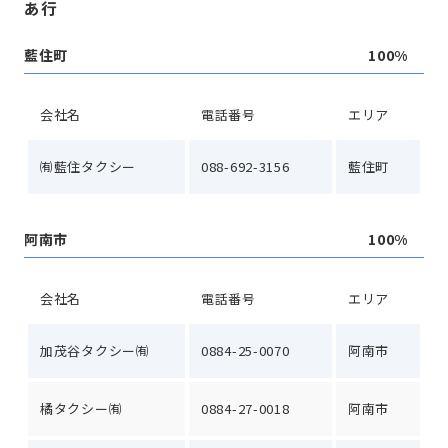
あ行
藍住町
100%
会社名
電話番号
エリア
㈲藍住タクシー
088-692-3156
藍住町
阿南市
100%
会社名
電話番号
エリア
加茂谷タクシー㈲
0884-25-0070
阿南市
橘タクシー㈲
0884-27-0018
阿南市