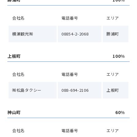
会社名
電話番号
エリア
横瀬観光㈲
08854-2-2068
勝浦町
上板町
100%
会社名
電話番号
エリア
㈲松島タクシー
088-694-2106
上板町
神山町
60%
会社名
電話番号
エリア