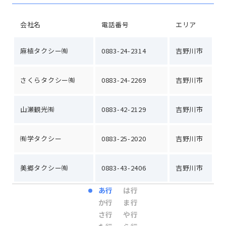
会社名
電話番号
エリア
麻植タクシー㈲
0883-24-2314
吉野川市
さくらタクシー㈲
0883-24-2269
吉野川市
山瀬観光㈲
0883-42-2129
吉野川市
㈲学タクシー
0883-25-2020
吉野川市
美郷タクシー㈲
0883-43-2406
吉野川市
あ行
は行
か行
ま行
さ行
や行