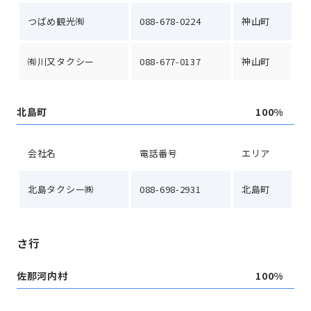
つばめ観光㈲
088-678-0224
神山町
㈲川又タクシー
088-677-0137
神山町
北島町
100%
会社名
電話番号
エリア
北島タクシー㈱
088-698-2931
北島町
さ行
佐那河内村
100%