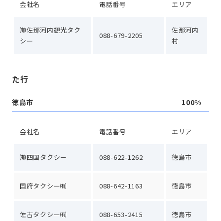
会社名
電話番号
エリア
㈲佐那河内観光タク
佐那河内
088-679-2205
シー
村
た行
徳島市
100%
会社名
電話番号
エリア
㈲四国タクシー
088-622-1262
徳島市
国府タクシー㈲
088-642-1163
徳島市
佐古タクシー㈲
088-653-2415
徳島市