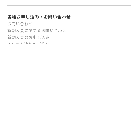
各種お申し込み・お問い合わせ
お問い合わせ
新規入会に関するお問い合わせ
新規入会のお申し込み
チケット追加のご注文
電子請求書のお申し込み
WEB画像照会サービスのお申し込み
盗難保険加入のお申し込み
会員規約
運送保険普通保険約款および特約
個人情報保護方針/
個人情報の取扱について
当サイトのご利用にあたって