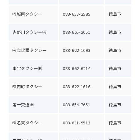
㈲城南タクシー
088-653-2585
徳島市
吉野川タクシー㈲
088-665-2051
徳島市
㈲金比羅タクシー
088-622-1693
徳島市
東宝タクシー㈲
088-662-6214
徳島市
㈲内町タクシー
088-622-1616
徳島市
第一交通㈱
088-654-7651
徳島市
㈲名東タクシー
088-631-9513
徳島市