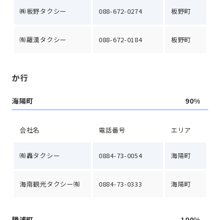
㈱板野タクシー
088-672-0274
板野町
㈲羅漢タクシー
088-672-0184
板野町
か行
海陽町
90%
会社名
電話番号
エリア
㈲轟タクシー
0884-73-0054
海陽町
海南観光タクシー㈲
0884-73-0333
海陽町
勝浦町
100%