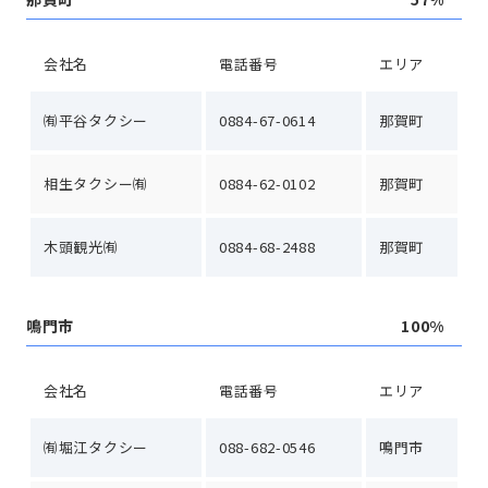
会社名
電話番号
エリア
㈲平谷タクシー
0884-67-0614
那賀町
相生タクシー㈲
0884-62-0102
那賀町
木頭観光㈲
0884-68-2488
那賀町
鳴門市
100%
会社名
電話番号
エリア
㈲堀江タクシー
088-682-0546
鳴門市